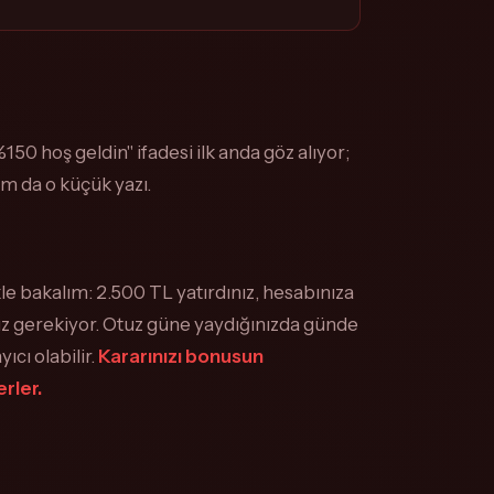
50 hoş geldin" ifadesi ilk anda göz alıyor;
am da o küçük yazı.
kle bakalım: 2.500 TL yatırdınız, hesabınıza
 gerekiyor. Otuz güne yaydığınızda günde
ıcı olabilir.
Kararınızı bonusun
rler.