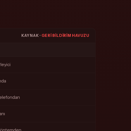
KAYNAK ·
GERI BILDIRIM HAVUZU
leyici
ında
telefondan
anı
 yöntemden