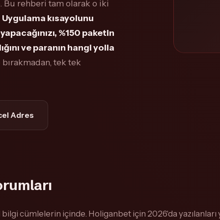
 Bu rehberi tam olarak o iki
.
Uygulama kısayolunu
e yapacağınızı, %150 paketin
dığını ve paranın hangi yolla
 bırakmadan, tek tek
el Adres
orumları
asıl bilgi cümlelerin içinde. Holiganbet için 2026'da yazılan