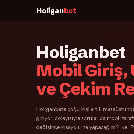
Holigan
bet
Holiganbet
Mobil Giriş
ve Çekim Re
Holiganbet'e çoğu kişi artık masaüstünd
giriyor; dolayısıyla sorular da mobil tara
değişince kısayolu ne yapacağım?" ve "