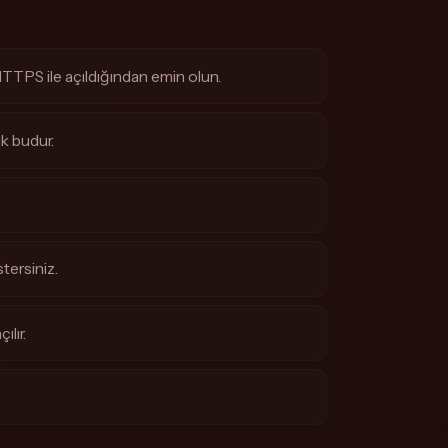
TTPS ile açıldığından emin olun.
k budur.
tersiniz.
lır.