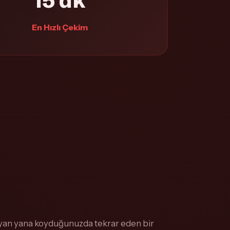
15 dk
En Hızlı Çekim
ları yan yana koyduğunuzda tekrar eden bir