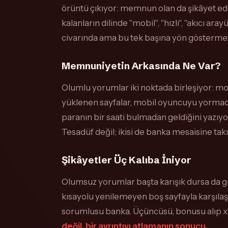
örüntü çıkıyor: memnun olan da şikâyet ede
kalanların dilinde "mobil", "hızlı", "akıcı a
civarında ama bu tek başına yön göstermez; 
Memnuniyetin Arkasında Ne Var?
Olumlu yorumlar iki noktada birleşiyor: mob
yüklenen sayfalar, mobil oyuncuyu yormada
paranın bir saati bulmadan geldiğini yazıyor
Tesadüf değil; ikisi de banka mesaisine takı
Şikâyetler Üç Kalıba İniyor
Olumsuz yorumlar başta karışık dursa da gru
kısayolu yenilemeyen boş sayfayla karşılaşı
sorumlusu banka. Üçüncüsü, bonusu alıp x
değil, bir ayrıntıyı atlamanın sonucu.