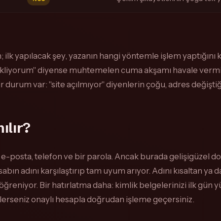
lk yapılacak şey, yazanın hangi yöntemle işlem yaptığını k
bekliyorum" diyense muhtemelen cuma akşamı havale vermişti
durum var: "site açılmıyor" diyenlerin çoğu, adres değiştiğ
ılır?
 e-posta, telefon ve bir parola. Ancak burada gelişigüzel d
abın adını karşılaştırıp tam uyum arıyor. Adını kısaltan ya d
reniyor. Bir hatırlatma daha: kimlik belgelerinizi ilk gün yü
lerseniz onaylı hesapla doğrudan işleme geçersiniz.