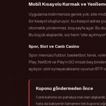
Mobil Kısayolu Kurmak ve Yenilem
Uygulama indirmenize gerek yok; site mobil
bir kısayol oluşturuyor; bu kısayol adres 
otomatik yönlenmez, boş sayfa açar. Bu duru
Bu küçük alışkanlık, sizi hem "site açılmıy
Spor, Slot ve Canlı Casino
Spor menüsü futbol, basketbol, tenis, vole
Play, NetEnt ve Play'n GO imzalı beş binden
açılıyor; slot oynayacaksanız oyunun RTP o
Kuponu göndermeden önce
Canlı bahiste en pahalıya mal olan alışkanl
hata da bakiyenin tamamını tek kupona yığma