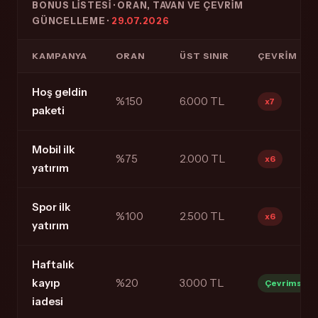
BONUS LISTESI · ORAN, TAVAN VE ÇEVRIM
GÜNCELLEME ·
29.07.2026
KAMPANYA
ORAN
ÜST SINIR
ÇEVRIM
Hoş geldin
%150
6.000 TL
x7
paketi
Mobil ilk
%75
2.000 TL
x6
yatırım
Spor ilk
%100
2.500 TL
x6
yatırım
Haftalık
kayıp
%20
3.000 TL
Çevrimsiz
iadesi