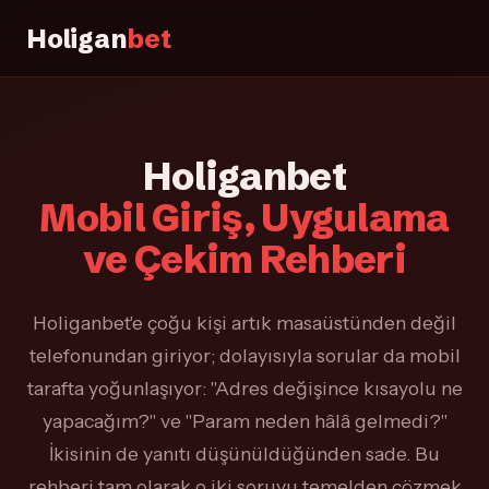
Holigan
bet
Holiganbet
Mobil Giriş, Uygulama
ve Çekim Rehberi
Holiganbet'e çoğu kişi artık masaüstünden değil
telefonundan giriyor; dolayısıyla sorular da mobil
tarafta yoğunlaşıyor: "Adres değişince kısayolu ne
yapacağım?" ve "Param neden hâlâ gelmedi?"
İkisinin de yanıtı düşünüldüğünden sade. Bu
rehberi tam olarak o iki soruyu temelden çözmek