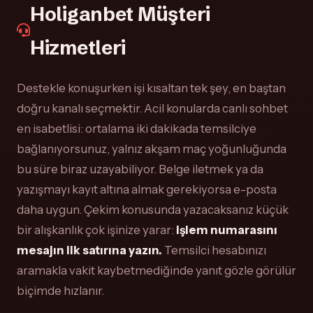
Holiganbet Müşteri
Hizmetleri
Destekle konuşurken işi kısaltan tek şey, en baştan
doğru kanalı seçmektir. Acil konularda canlı sohbet
en isabetlisi: ortalama iki dakikada temsilciye
bağlanıyorsunuz, yalnız akşam maç yoğunluğunda
bu süre biraz uzayabiliyor. Belge iletmek ya da
yazışmayı kayıt altına almak gerekiyorsa e-posta
daha uygun. Çekim konusunda yazacaksanız küçük
bir alışkanlık çok işinize yarar:
işlem numarasını
mesajın ilk satırına yazın.
Temsilci hesabınızı
aramakla vakit kaybetmediğinde yanıt gözle görülür
biçimde hızlanır.