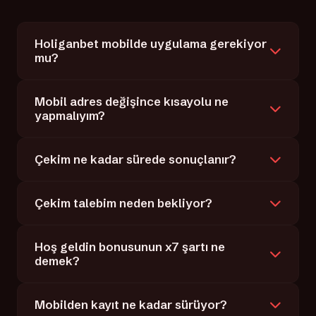
Holiganbet mobilde uygulama gerekiyor
mu?
Hayır. Site mobil tarayıcıda tüm işlevleriyle açılıyor,
Mobil adres değişince kısayolu ne
arayüz ekran boyutuna göre kendini ayarlıyor.
yapmalıyım?
Uygulama deneyimi isteyenler tarayıcı
menüsünden "Ana Ekrana Ekle" ile bir kısayol
Eski kısayol yeni adrese otomatik yönlenmez; boş
Çekim ne kadar sürede sonuçlanır?
oluşturabilir; bu kısayol uygulama gibi tam ekran
ya da hatalı sayfa açabilir. Yeni adresi resmî duyuru
açılır. Adres değiştiğinde yalnızca o kısayolu
kanalından teyit edin, mobil tarayıcıda açın ve "Ana
Belgesi onaylı hesaplarda kripto çekimi çoğunlukla
güncellemek yetiyor.
Çekim talebim neden bekliyor?
Ekrana Ekle" ile yeni kısayolu oluşturun. Eski
15-40 dakika, e-cüzdan 30-60 dakika, Papara 1-3
kısayolu silin; böylece yanlışlıkla kopya bir siteye
saat aralığında sonuçlanıyor. Banka havalesi
Askıda kalan taleplerin hemen hepsi üç sebepten
gitme riskini de ortadan kaldırırsınız.
Hoş geldin bonusunun x7 şartı ne
bankanın açık olduğu saatlere bağlı çalıştığı için bir
birine bağlanıyor: bonus çevrimi kapanmamıştır,
demek?
iş gününe kadar uzayabiliyor. İlk çekimde belge
kimlik doğrulaması eksiktir ya da paranın gideceği
incelemesi de araya girdiğinden birkaç saatlik pay
hesabın adı üyelik adınızla tam uyuşmamaktadır.
Hoş geldin paketi ilk yatırımınızın yüzde 150'si kadar
bırakın.
Mobilden kayıt ne kadar sürüyor?
Üçü de tamamsa talep sırası geldiğinde otomatik
kredi ekliyor, üst sınırı 6.000 TL. Çevrim katsayısı