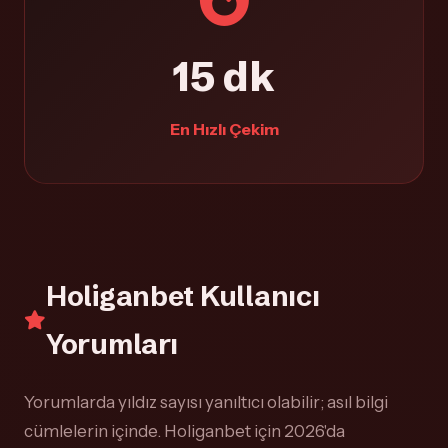
15 dk
En Hızlı Çekim
Holiganbet Kullanıcı
Yorumları
Yorumlarda yıldız sayısı yanıltıcı olabilir; asıl bilgi
cümlelerin içinde. Holiganbet için 2026'da