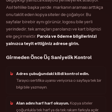
değişikliği yalnızca kısayolu yenileyerek atlatıyor.
Asıl tehlike başka yerde: markanın araması arttıkça
onu taklit eden kopya siteler de çoğalıyor. Bu
sayfalar birebir aynı görünür, logosu bile yerli
yerindedir; tek amaçları parolanızı ve kart bilginizi
ele geçirmektir.
Parola ve ödeme bilgilerinizi
yalnızca teyit ettiğiniz adrese girin.
Girmeden Önce Üç Saniyelik Kontrol
Adres çubuğundaki kilidi kontrol edin.
Tarayıcı sertifika uyarısı veriyorsa o sayfaya tek bir
bilgi bile yazmayın.
Alan adını harf harf okuyun.
Kopya siteler
çoğunlukla tek harf ya da tek rakam farkıyla açılır.