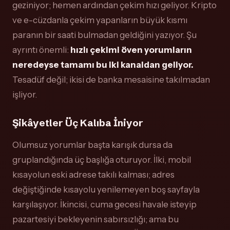
geziniyor; hemen ardından çekim hızı geliyor. Kripto
ve e-cüzdanla çekim yapanların büyük kısmı
paranın bir saati bulmadan geldiğini yazıyor. Şu
ayrıntı önemli:
hızlı çekimi öven yorumların
neredeyse tamamı bu iki kanaldan geliyor.
Tesadüf değil; ikisi de banka mesaisine takılmadan
işliyor.
Şikâyetler Üç Kalıba İniyor
Olumsuz yorumlar başta karışık dursa da
gruplandığında üç başlığa oturuyor. İlki, mobil
kısayolun eski adrese takılı kalması; adres
değiştiğinde kısayolu yenilemeyen boş sayfayla
karşılaşıyor. İkincisi, cuma gecesi havale isteyip
pazartesiyi bekleyenin sabırsızlığı; ama bu