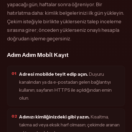
yapacağı gün, haftalar sonra öğreniyor. Bir
hatırlatma daha: kimlik belgelerinizi ilk gün yükleyin.
Çekim isteğiyle birlikte yüklerseniz talep inceleme
sırasına girer; önceden yüklerseniz onaylı hesapla
doğrudan işleme geçersiniz.
Adım Adım Mobil Kayıt
Adresi mobilde teyit edip açın.
Duyuru
kanalından ya da e-postadan gelen bağlantıyı
kullanın; sayfanın HTTPS ile açıldığından emin
olun.
Adınızı kimliğinizdeki gibi yazın.
Kısaltma,
takma ad veya eksik harf olmasın; çekimde aranan