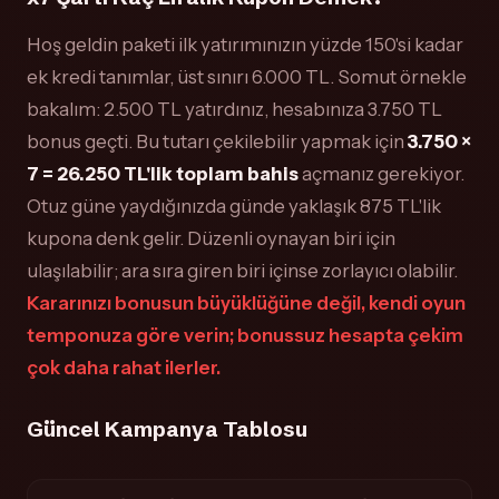
Hoş geldin paketi ilk yatırımınızın yüzde 150'si kadar
ek kredi tanımlar, üst sınırı 6.000 TL. Somut örnekle
bakalım: 2.500 TL yatırdınız, hesabınıza 3.750 TL
bonus geçti. Bu tutarı çekilebilir yapmak için
3.750 ×
7 = 26.250 TL'lik toplam bahis
açmanız gerekiyor.
Otuz güne yaydığınızda günde yaklaşık 875 TL'lik
kupona denk gelir. Düzenli oynayan biri için
ulaşılabilir; ara sıra giren biri içinse zorlayıcı olabilir.
Kararınızı bonusun büyüklüğüne değil, kendi oyun
temponuza göre verin; bonussuz hesapta çekim
çok daha rahat ilerler.
Güncel Kampanya Tablosu