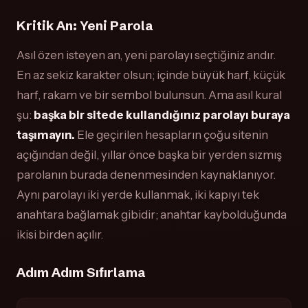
Kritik An: Yeni Parola
Asıl özen isteyen an, yeni parolayı seçtiğiniz andır.
En az sekiz karakter olsun; içinde büyük harf, küçük
harf, rakam ve bir sembol bulunsun. Ama asıl kural
şu:
başka bir sitede kullandığınız parolayı buraya
taşımayın.
Ele geçirilen hesapların çoğu sitenin
açığından değil, yıllar önce başka bir yerden sızmış
parolanın burada denenmesinden kaynaklanıyor.
Aynı parolayı iki yerde kullanmak, iki kapıyı tek
anahtara bağlamak gibidir; anahtar kaybolduğunda
ikisi birden açılır.
Adım Adım Sıfırlama