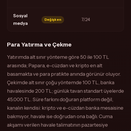
Sosyal
Gü
7/24
Değişken
medya
duy
Para Yatırma ve Çekme
Yatırımda alt sınır yönteme göre 50 ile 100 TL
arasında; Papara, e-cüzdan ve kripto en alt
basamakta ve para pratikte anında görünür oluyor.
Çekimde alt sınır çoğu yöntemde 100 TL, banka
havalesinde 200 TL; günlük tavan standart üyelerde
45.000 TL. Süre farkını doğuran platform değil,
kanalın kendisi: kripto ve e-cüzdan banka mesaisine
bakmıyor, havale ise doğrudan ona bağlı. Cuma
akşamı verilen havale talimatının pazartesiye