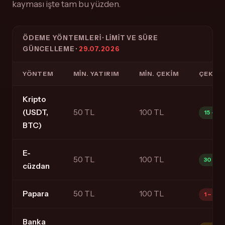
kayması işte tam bu yüzden.
ÖDEME YÖNTEMLERI · LIMIT VE SÜRE
GÜNCELLEME ·
29.07.2026
YÖNTEM
MIN. YATIRIM
MIN. ÇEKIM
ÇEKIM 
Kripto
(USDT,
50 TL
100 TL
15 – 4
BTC)
E-
50 TL
100 TL
30 – 6
cüzdan
Papara
50 TL
100 TL
1 – 3 s
Banka