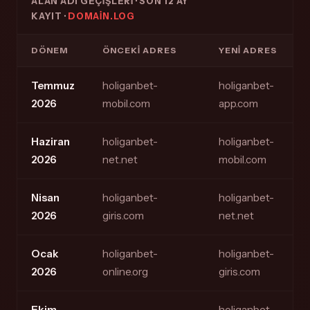
ALAN ADI GEÇIŞLERI · SON 12 AY
KAYIT ·
DOMAIN.LOG
DÖNEM
ÖNCEKI ADRES
YENI ADRES
Temmuz
holiganbet-
holiganbet-
2026
mobil.com
app.com
Haziran
holiganbet-
holiganbet-
2026
net.net
mobil.com
Nisan
holiganbet-
holiganbet-
2026
giris.com
net.net
Ocak
holiganbet-
holiganbet-
2026
online.org
giris.com
Ekim
holiganbet-