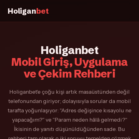
Holigan
bet
Holiganbet
Mobil Giriş, Uygulama
ve Çekim Rehberi
Holiganbet'e çoğu kişi artık masaüstünden değil
telefonundan giriyor; dolayısıyla sorular da mobil
tarafta yoğunlaşıyor: "Adres değişince kısayolu ne
yapacağım?" ve "Param neden hâlâ gelmedi?"
İkisinin de yanıtı düşünüldüğünden sade. Bu
rehberi tam olarak o iki soruyu temelden çözmek