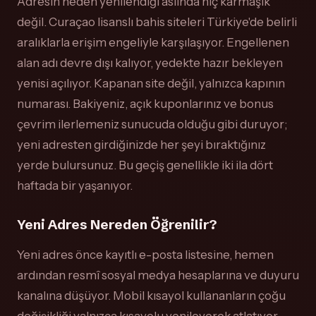
Adresin neden yenilendiği aslında hiç karmaşık
değil. Curaçao lisanslı bahis siteleri Türkiye'de belirli
aralıklarla erişim engeliyle karşılaşıyor. Engellenen
alan adı devre dışı kalıyor, yedekte hazır bekleyen
yenisi açılıyor. Kapanan site değil, yalnızca kapının
numarası. Bakiyeniz, açık kuponlarınız ve bonus
çevrim ilerlemeniz sunucuda olduğu gibi duruyor;
yeni adresten girdiğinizde her şeyi bıraktığınız
yerde bulursunuz. Bu geçiş genellikle iki ila dört
haftada bir yaşanıyor.
Yeni Adres Nereden Öğrenilir?
Yeni adres önce kayıtlı e-posta listesine, hemen
ardından resmî sosyal medya hesaplarına ve duyuru
kanalına düşüyor. Mobil kısayol kullananların çoğu