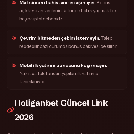
Maksimum bahis sınırını aşmayın.
Bonus
açıkken izin verilenin üstünde bahis yapmak tek
başına iptal sebebidir.
Çevrim bitmeden çekim istemeyin.
Talep
reddedilir, bazı durumda bonus bakiyesi de silinir.
Mobil ilk yatırım bonusunu kaçırmayın.
Yalnızca telefondan yapılan ilk yatırıma
tanımlanıyor.
Holiganbet Güncel Link
2026