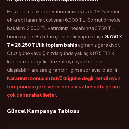
Hoş geldin paketi ilk yatırımınızın yüzde 150'si kadar
ek kredi tanımlar, üst sınırı 6.000 TL. Somut örnekle
bakalım: 2.500 TL yatırdınız, hesabınıza 3.750 TL
bonus geçti. Bu tutarı çekilebilir yapmak için
3.750 ×
7 = 26.250 TL'lik toplam bahis
açmanız gerekiyor.
Otuz güne yaydığınızda günde yaklaşık 875 TL'lik
kupona denk gelir. Düzenli oynayan biri için
ulaşılabilir; ara sıra giren biri içinse zorlayıcı olabilir.
Kararınızı bonusun büyüklüğüne değil, kendi oyun
temponuza göre verin; bonussuz hesapta çekim
çok daha rahat ilerler.
Güncel Kampanya Tablosu