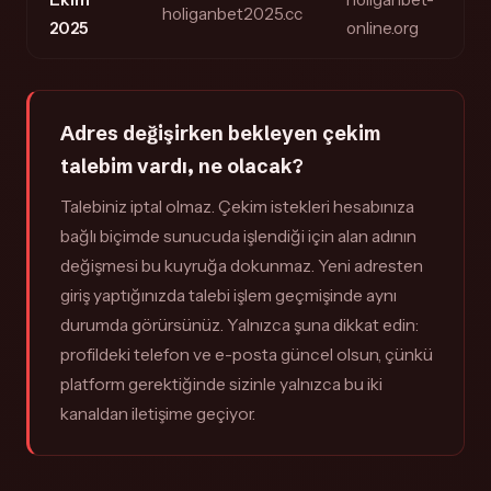
holiganbet2025.cc
2025
online.org
Adres değişirken bekleyen çekim
talebim vardı, ne olacak?
Talebiniz iptal olmaz. Çekim istekleri hesabınıza
bağlı biçimde sunucuda işlendiği için alan adının
değişmesi bu kuyruğa dokunmaz. Yeni adresten
giriş yaptığınızda talebi işlem geçmişinde aynı
durumda görürsünüz. Yalnızca şuna dikkat edin:
profildeki telefon ve e-posta güncel olsun, çünkü
platform gerektiğinde sizinle yalnızca bu iki
kanaldan iletişime geçiyor.