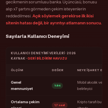
gecikmenin sorumlusu banka. Üçüncüsü, bonusu
alıp x7 şartını görmeden çekim isteyenlerin
reddedilmesi.
Açık söylemek gerekirse ilk ikisi
sitenin hatası değil, bir ayrıntıyı atlamanın sonucu.
Sayılarla Kullanıcı Deneyimi
KULLANICI DENEYIMI VERILERI · 2026
KAYNAK ·
GERI BILDIRIM HAVUZU
ÖLÇÜM
DEĞER
NEYE IŞARET EDI
Genel
Mobil akıcılık ve ö
%84
memnuniyet
belirleyici
Ortalama çekim
Kripto tarafı bu or
1,7 saat