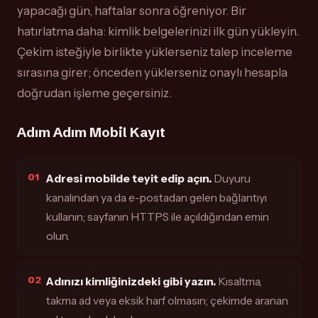
yapacağı gün, haftalar sonra öğreniyor. Bir
hatırlatma daha: kimlik belgelerinizi ilk gün yükleyin.
Çekim isteğiyle birlikte yüklerseniz talep inceleme
sırasına girer; önceden yüklerseniz onaylı hesapla
doğrudan işleme geçersiniz.
Adım Adım Mobil Kayıt
Adresi mobilde teyit edip açın.
Duyuru
kanalından ya da e-postadan gelen bağlantıyı
kullanın; sayfanın HTTPS ile açıldığından emin
olun.
Adınızı kimliğinizdeki gibi yazın.
Kısaltma,
takma ad veya eksik harf olmasın; çekimde aranan