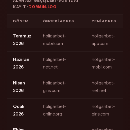
ALAN ADI GEÇIŞLERI · SON 12 AY
KAYIT ·
DOMAIN.LOG
DÖNEM
ÖNCEKI ADRES
YENI ADRES
Temmuz
holiganbet-
holiganbet-
2026
mobil.com
app.com
Haziran
holiganbet-
holiganbet-
2026
net.net
mobil.com
Nisan
holiganbet-
holiganbet-
2026
giris.com
net.net
Ocak
holiganbet-
holiganbet-
2026
online.org
giris.com
Ekim
holiganbet-