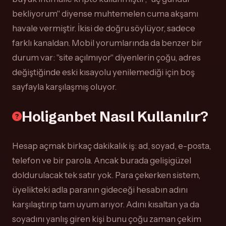
bekliyorum" diyense muhtemelen cuma akşamı
havale vermiştir. İkisi de doğru söylüyor, sadece
farklı kanaldan. Mobil yorumlarında da benzer bir
durum var: "site açılmıyor" diyenlerin çoğu, adres
değiştiğinde eski kısayolu yenilemediği için boş
sayfayla karşılaşmış oluyor.
Holiganbet Nasıl Kullanılır?
Hesap açmak birkaç dakikalık iş: ad, soyad, e-posta,
telefon ve bir parola. Ancak burada gelişigüzel
doldurulacak tek satır yok. Para çekerken sistem,
üyelikteki adla paranın gideceği hesabın adını
karşılaştırıp tam uyum arıyor. Adını kısaltan ya da
soyadını yanlış giren kişi bunu çoğu zaman çekim