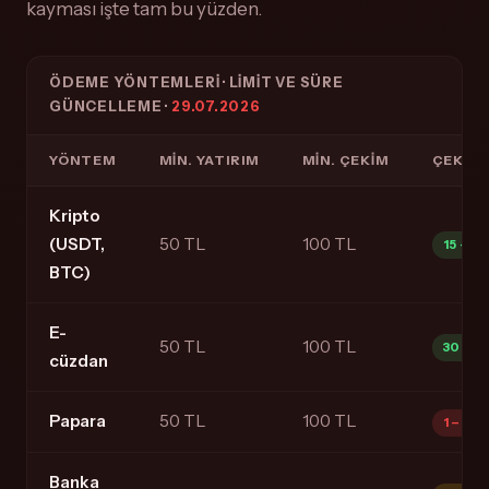
kayması işte tam bu yüzden.
ÖDEME YÖNTEMLERI · LIMIT VE SÜRE
GÜNCELLEME ·
29.07.2026
YÖNTEM
MIN. YATIRIM
MIN. ÇEKIM
ÇEKIM 
Kripto
(USDT,
50 TL
100 TL
15 – 4
BTC)
E-
50 TL
100 TL
30 – 6
cüzdan
Papara
50 TL
100 TL
1 – 3 s
Banka