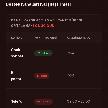
Destek Kanalları Karşılaştırması
KANAL KARŞILAŞTIRMASI · YANIT SÜRESI
ORTALAMA ·
SON 30 GÜN
KANAL
YANIT SÜRESI
ÇALIŞMA SAATI
NE
Canlı
Aci
7/24
~2 dakika
sohbet
adr
Be
E-
7/24
yü
17 saat
posta
ya
He
Telefon
09:00 – 23:00
do
~4 dakika
kon