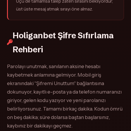
Üçü de tamamsa talep zaten sırasını bekliyordur;
üst üste mesaj atmak sırayı öne almaz.
Holiganbet Şifre Sıfırlama
Rehberi
Parolayı unutmak, sanılanın aksine hesabı
kaybetmek anlamına gelmiyor. Mobil giriş
ekranındaki "Şifremi Unuttum" bağlantısına
dokunuyor, kayıtlı e-posta ya da telefon numaranızı
giriyor, gelen kodu yazıyor ve yeni parolanızı
belirliyorsunuz. Tamamı birkaç dakika. Kodun ömrü
on beş dakika; süre dolarsa baştan başlarsınız,
kaybınız bir dakikayı geçmez.