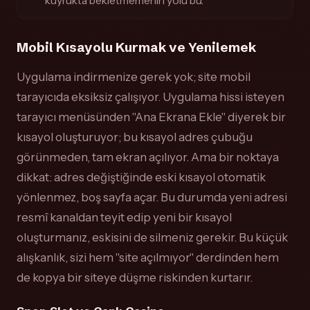
kuyrukta bekletmemenin yolu bu.
Mobil Kısayolu Kurmak ve Yenilemek
Uygulama indirmenize gerek yok; site mobil
tarayıcıda eksiksiz çalışıyor. Uygulama hissi isteyen
tarayıcı menüsünden "Ana Ekrana Ekle" diyerek bir
kısayol oluşturuyor; bu kısayol adres çubuğu
görünmeden, tam ekran açılıyor. Ama bir noktaya
dikkat: adres değiştiğinde eski kısayol otomatik
yönlenmez, boş sayfa açar. Bu durumda yeni adresi
resmî kanaldan teyit edip yeni bir kısayol
oluşturmanız, eskisini de silmeniz gerekir. Bu küçük
alışkanlık, sizi hem "site açılmıyor" derdinden hem
de kopya bir siteye düşme riskinden kurtarır.