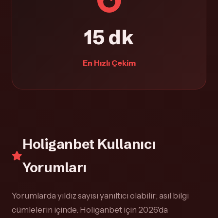
15 dk
En Hızlı Çekim
Holiganbet Kullanıcı
Yorumları
Yorumlarda yıldız sayısı yanıltıcı olabilir; asıl bilgi
cümlelerin içinde. Holiganbet için 2026'da