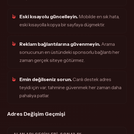
Eski kısayolu güncelleyin.
Mobilde en sık hata,
eski kısayolla kopya bir sayfaya düşmektir.
Reklam bağlantılarına güvenmeyin.
Arama
sonucunun en üstündeki sponsorlu bağlantı her
zaman gerçek siteye götürmez.
Emin değilseniz sorun.
Canlı destek adres
teyidi için var; tahmine güvenmek her zaman daha
pahalıya patlar.
Adres Değişim Geçmişi